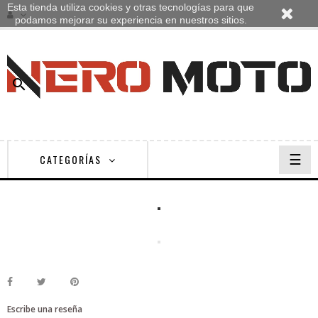
Esta tienda utiliza cookies y otras tecnologías para que
podamos mejorar su experiencia en nuestros sitios.

Nave
☰
CATEGORÍAS
de
pala
Escribe una reseña