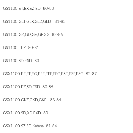
GS1100 ET,EX,EZ,ED 80-83
GS1100 GLT,GLX,GLZ,GLD 81-83
GS1100 GZ,GD,GE,GF,GG 82-86
GS1100 LT,Z 80-81
GS1100 SD,ESD 83
GSX1100 EE,EF,EG,EFE,EFF,EFG,ESE,ESF,ESG 82-87
GSX1100 EZ,SD,ESD 80-85
GSX1100 GKZ,GKD,GKE 83-84
GSX1100 SD,XD,EXD 83
GSX1100 SZ,SD Katana 81-84