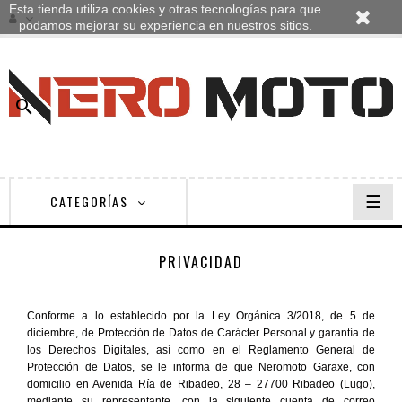
Esta tienda utiliza cookies y otras tecnologías para que
podamos mejorar su experiencia en nuestros sitios.

Nave
☰
CATEGORÍAS
de
pala
PRIVACIDAD
Conforme a lo establecido por la
Ley Orgánica 3/2018, de 5 de
diciembre, de Protección de Datos de Carácter Personal y garantía de
los Derechos Digitales, así como en el Reglamento General de
Protección de Datos,
se le informa de que Neromoto Garaxe, con
domicilio en Avenida Ría de Ribadeo, 28 – 27700 Ribadeo (Lugo),
mediante su representante, con la siguiente cuenta de correo