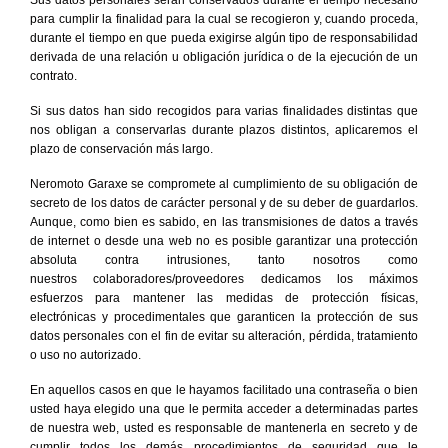
Sus datos personales serán conservados durante el tiempo necesario
para cumplir la finalidad para la cual se recogieron y, cuando proceda,
durante el tiempo en que pueda exigirse algún tipo de responsabilidad
derivada de una relación u obligación jurídica o de la ejecución de un
contrato.
Si sus datos han sido recogidos para varias finalidades distintas que
nos obligan a conservarlas durante plazos distintos, aplicaremos el
plazo de conservación más largo.
Neromoto Garaxe se compromete al cumplimiento de su obligación de
secreto de los datos de carácter personal y de su deber de guardarlos.
Aunque, como bien es sabido, en las transmisiones de datos a través
de internet o desde una web no es posible garantizar una protección
absoluta contra intrusiones, tanto nosotros como
nuestros colaboradores/proveedores dedicamos los máximos
esfuerzos para mantener las medidas de protección físicas,
electrónicas y procedimentales que garanticen la protección de sus
datos personales con el fin de evitar su alteración, pérdida, tratamiento
o uso no autorizado.
En aquellos casos en que le hayamos facilitado una contraseña o bien
usted haya elegido una que le permita acceder a determinadas partes
de nuestra web, usted es responsable de mantenerla en secreto y de
cumplir todos los demás procedimientos de seguridad que le