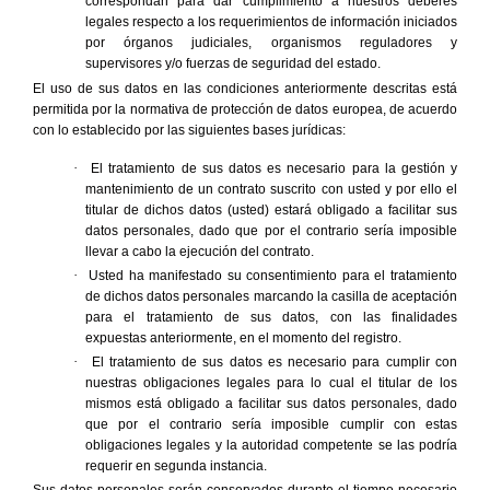
correspondan para dar cumplimiento a nuestros deberes
legales respecto a los requerimientos de información iniciados
por órganos judiciales, organismos reguladores y
supervisores y/o fuerzas de seguridad del estado.
El uso de sus datos en las condiciones anteriormente descritas está
permitida por la normativa de protección de datos europea, de acuerdo
con lo establecido por las siguientes bases jurídicas:
·
El tratamiento de sus datos es necesario para la gestión y
mantenimiento de un contrato suscrito con usted y por ello el
titular de dichos datos (usted) estará obligado a facilitar sus
datos personales, dado que por el contrario sería imposible
llevar a cabo la ejecución del contrato.
·
Usted ha manifestado su consentimiento para el tratamiento
de dichos datos personales marcando la casilla de aceptación
para el tratamiento de sus datos, con las finalidades
expuestas anteriormente, en el momento del registro.
·
El tratamiento de sus datos es necesario para cumplir con
nuestras obligaciones legales para lo cual el titular de los
mismos está obligado a facilitar sus datos personales, dado
que por el contrario sería imposible cumplir con estas
obligaciones legales y la autoridad competente se las podría
requerir en segunda instancia.