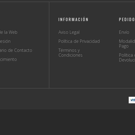
INFORMACIÓN
PEDID
e la Web
Aviso Legal
Envío
sesión
Política de Privacidad
Modali
Pago
ario de Contacto
Términos y
Condiciones
Política
ecimiento
Devoluc