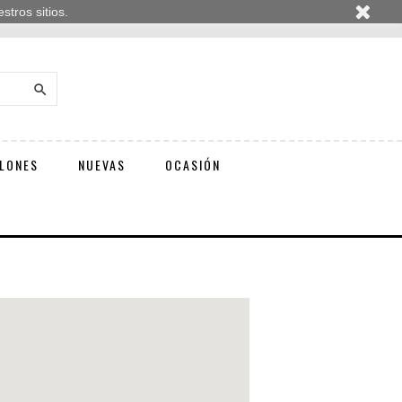
tros sitios.

LONES
NUEVAS
OCASIÓN