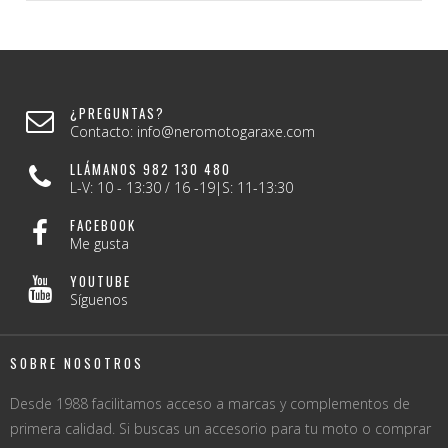
¿PREGUNTAS?
Contacto: info@neromotogaraxe.com
LLÁMANOS 982 130 480
L-V: 10 - 13:30 / 16 -19|S: 11-13:30
FACEBOOK
Me gusta
YOUTUBE
Síguenos
SOBRE NOSOTROS
Desde 1988 facilitamos acceso a marcas y complementos de
primera calidad. Si buscas un accesorio para tu moto o comprar