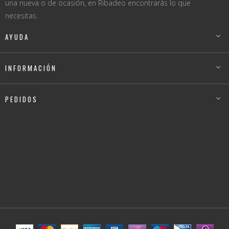
una nueva o de ocasión, en Ribadeo encontrarás lo que
necesitas.
AYUDA

INFORMACIÓN

PEDIDOS
