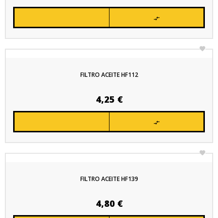


FILTRO ACEITE HF112
Precio
4,25 €


FILTRO ACEITE HF139
Precio
4,80 €