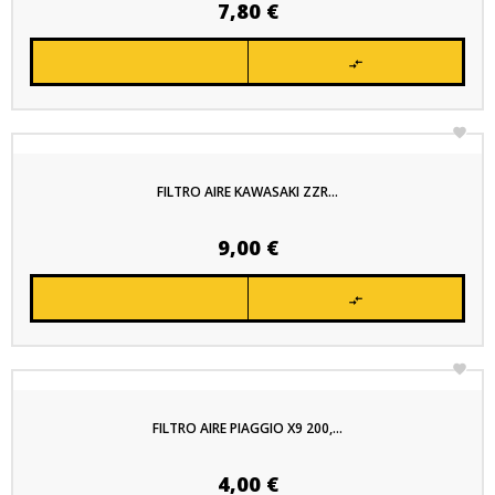
Precio
7,80 €


FILTRO AIRE KAWASAKI ZZR...
Precio
9,00 €


FILTRO AIRE PIAGGIO X9 200,...
Precio
4,00 €