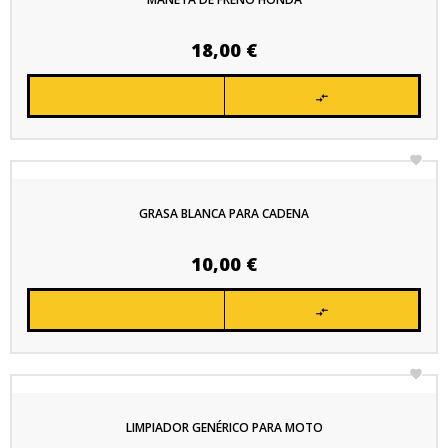
Precio
18,00 €


GRASA BLANCA PARA CADENA
Precio
10,00 €


LIMPIADOR GENÉRICO PARA MOTO