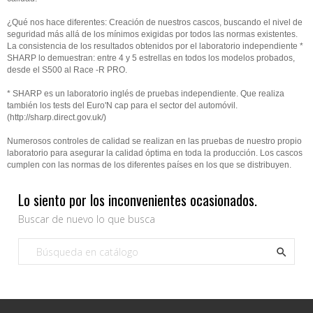
¿Qué nos hace diferentes: Creación de nuestros cascos, buscando el nivel de
seguridad más allá de los mínimos exigidas por todos las normas existentes.
La consistencia de los resultados obtenidos por el laboratorio independiente *
SHARP lo demuestran: entre 4 y 5 estrellas en todos los modelos probados,
desde el S500 al Race -R PRO.
* SHARP es un laboratorio inglés de pruebas independiente. Que realiza
también los tests del Euro'N cap para el sector del automóvil.
(
http://sharp.direct.gov.uk/
)
Numerosos controles de calidad se realizan en las pruebas de nuestro propio
laboratorio para asegurar la calidad óptima en toda la producción. Los cascos
cumplen con las normas de los diferentes países en los que se distribuyen.
Lo siento por los inconvenientes ocasionados.
Buscar de nuevo lo que busca
