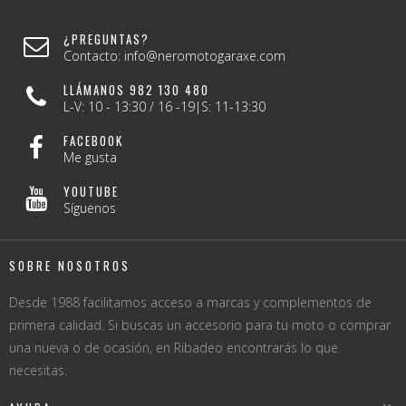
¿PREGUNTAS?
Contacto: info@neromotogaraxe.com
LLÁMANOS 982 130 480
L-V: 10 - 13:30 / 16 -19|S: 11-13:30
FACEBOOK
Me gusta
YOUTUBE
Síguenos
SOBRE NOSOTROS
Desde 1988 facilitamos acceso a marcas y complementos de
primera calidad. Si buscas un accesorio para tu moto o comprar
una nueva o de ocasión, en Ribadeo encontrarás lo que
necesitas.