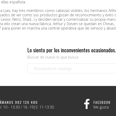
 ellas española.
ilia Liao, hay tres miembros como cabezas visibles, los hermanos Arth
ados de ver como sus productos gozan de reconocimiento y éxito c
l, Levior, Nitro, Shad…) y deciden lanzar y comercializar su propia 
ra ello crean una nueva fabrica. Arthur y Steven se quedan en Chinas, 
7 para poner en marcha una central operativa que de servicio y abast
Lo siento por los inconvenientes ocasionados
Buscar de nuevo lo que busca
LÁMANOS 982 130 480
FACEBOOK
V: 10 - 13:30 / 16 -19|S: 11-13:30
Me gusta