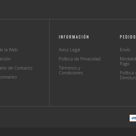
INFORMACIÓN
PEDID
e la Web
Aviso Legal
Envío
sesión
Política de Privacidad
Modali
Pago
ario de Contacto
Términos y
Condiciones
Política
ecimiento
Devoluc