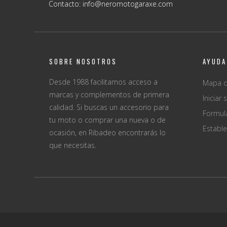
Contacto: info@neromotogaraxe.com
SOBRE NOSOTROS
AYUDA
Desde 1988 facilitamos acceso a
Mapa d
marcas y complementos de primera
Iniciar 
calidad. Si buscas un accesorio para
Formul
tu moto o comprar una nueva o de
Establ
ocasión, en Ribadeo encontrarás lo
que necesitas.