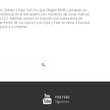
ur, Steven y Paul. Son los que dirigen MHR y estaban un
omercial en el extranjero con nombres de otras marcas
marca LS2. Además ponen en marcha una nueva línea de
al frente de los cascos y la ropa y Paul se viene a Europa
ezca a occidente.
.

YOUTUBE
Síguenos