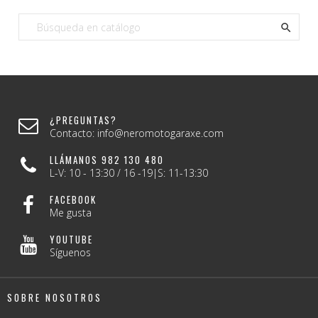

¿PREGUNTAS?
Contacto: info@neromotogaraxe.com
LLÁMANOS 982 130 480
L-V: 10 - 13:30 / 16 -19|S: 11-13:30
FACEBOOK
Me gusta
YOUTUBE
Síguenos
SOBRE NOSOTROS