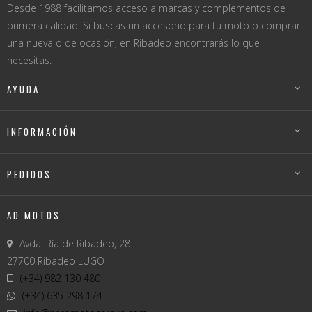
Desde 1988 facilitamos acceso a marcas y complementos de
primera calidad. Si buscas un accesorio para tu moto o comprar
una nueva o de ocasión, en Ribadeo encontrarás lo que
necesitas.
AYUDA

INFORMACIÓN

PEDIDOS

AD MOTOS
Avda. Ría de Ribadeo, 28
27700 Ribadeo LUGO
(+34) 982 130 480
(+34) 635 298 174