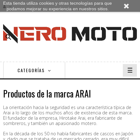
Esta tienda utiliza cookies y otras tecnologías para que
podamos mejorar su experiencia en nuestros sitios.

Nave
☰
CATEGORÍAS
de
pala
Productos de la marca ARAI
La orientación hacia la seguridad es una característica típica de
Arai a lo largo de los muchos años de existencia de esta marca.
El fundador de la empresa, Hirotake Arai, era fabricante de
sombreros, y también un apasionado motero.
En la década de los 50 no había fabricantes de cascos en Japón
y, dado que se trataba de un mercado cerrado, era muy difícil