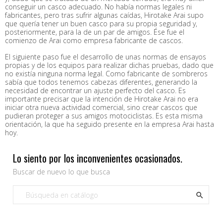
conseguir un casco adecuado. No había normas legales ni
fabricantes, pero tras sufrir algunas caídas, Hirotake Arai supo
que quería tener un buen casco para su propia seguridad y,
posteriormente, para la de un par de amigos. Ése fue el
comienzo de Arai como empresa fabricante de cascos.
El siguiente paso fue el desarrollo de unas normas de ensayos
propias y de los equipos para realizar dichas pruebas, dado que
no existía ninguna norma legal. Como fabricante de sombreros
sabía que todos tenemos cabezas diferentes, generando la
necesidad de encontrar un ajuste perfecto del casco. Es
importante precisar que la intención de Hirotake Arai no era
iniciar otra nueva actividad comercial, sino crear cascos que
pudieran proteger a sus amigos motociclistas. Es esta misma
orientación, la que ha seguido presente en la empresa Arai hasta
hoy.
Lo siento por los inconvenientes ocasionados.
Buscar de nuevo lo que busca
